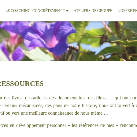
LE COACHING, CONCRÈTEMENT ?
ATELIERS DE GROUPE
L’OFFRE E
RESSOURCES
des livres, des articles, des documentaires, des films, … qui ont par
 certains mécanismes, des pans de notre histoire, nous ont ouvert à
ectif ou vers une meilleure connaissance de nous même …
ources en développement personnel » les références de mes « rencontre