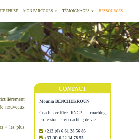
NTREPRISE
MON PARCOURS
TÉMOIGNAGES
RESSOURCES
CONTACT
ticulièrement
Mounia BENCHEKROUN
 de nouveaux
Coach certifiée RNCP – coaching
professionnel et coaching de vie
s » les plus
+212 (0) 6 61 28 56 86
+33 (0) 6 22 14 78 55