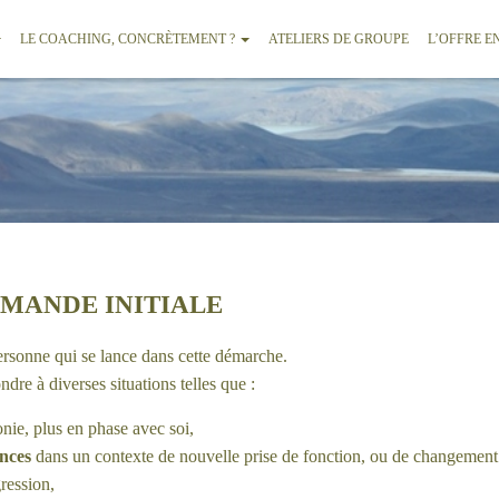
LE COACHING, CONCRÈTEMENT ?
ATELIERS DE GROUPE
L’OFFRE E
EMANDE INITIALE
ersonne qui se lance dans cette démarche.
ndre à diverses situations telles que :
nie, plus en phase avec soi,
ences
dans un contexte de nouvelle prise de fonction, ou de changement
ression,