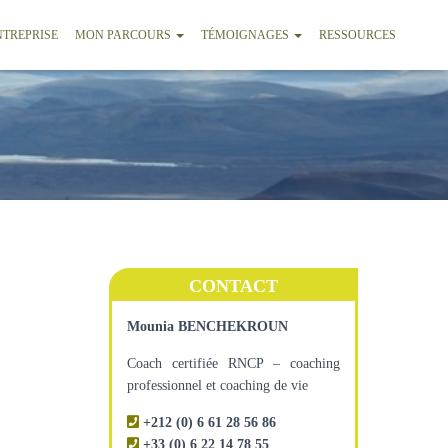
NTREPRISE
MON PARCOURS
TÉMOIGNAGES
RESSOURCES
CONTACT
Mounia BENCHEKROUN
Coach certifiée RNCP – coaching
professionnel et coaching de vie
+212 (0) 6 61 28 56 86
+33 (0) 6 22 14 78 55