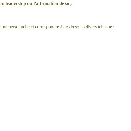
on leadership ou l’affirmation de soi,
ure personnelle et correspondre à des besoins divers tels que :