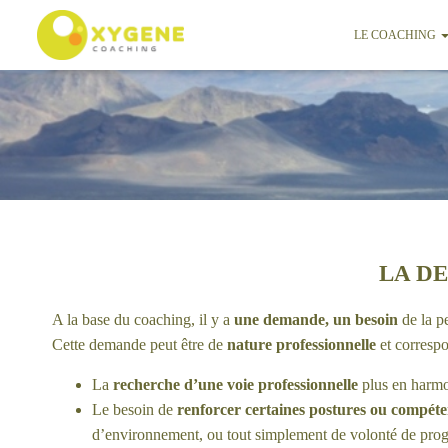
LE COACHING
LA D
A la base du coaching, il y a
une demande, un besoin
de la p
Cette demande peut être de
nature professionnelle
et correspo
La
recherche d’une voie professionnelle
plus en harmo
Le besoin de
renforcer certaines postures ou compét
d’environnement, ou tout simplement de volonté de prog