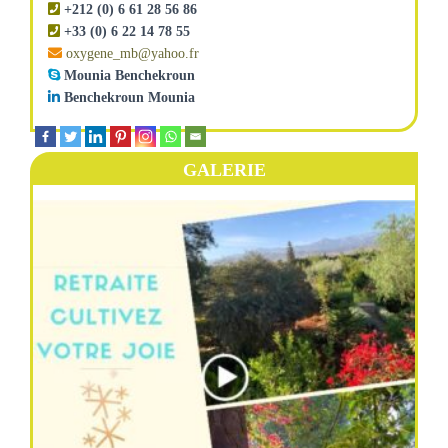
+212 (0) 6 61 28 56 86
+33 (0) 6 22 14 78 55
oxygene_mb@yahoo.fr
Mounia Benchekroun
Benchekroun Mounia
GALERIE