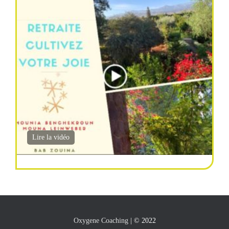
Lire la vidéo
Oxygene Coaching
| © 2022