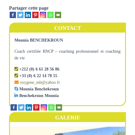
Partager cette page
CONTACT
Mounia BENCHEKROUN
Coach certifiée RNCP – coaching professionnel et coaching
de vie
+212 (0) 6 61 28 56 86
+33 (0) 6 22 14 78 55
oxygene_mb@yahoo.fr
Mounia Benchekroun
Benchekroun Mounia
GALERIE