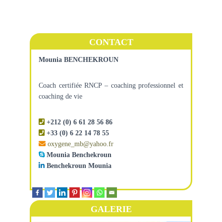
CONTACT
Mounia BENCHEKROUN
Coach certifiée RNCP – coaching professionnel et
coaching de vie
+212 (0) 6 61 28 56 86
+33 (0) 6 22 14 78 55
oxygene_mb@yahoo.fr
Mounia Benchekroun
Benchekroun Mounia
GALERIE