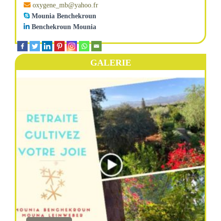
oxygene_mb@yahoo.fr
Mounia Benchekroun
Benchekroun Mounia
GALERIE