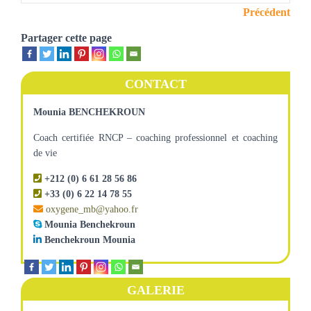
Précédent
Partager cette page
CONTACT
Mounia BENCHEKROUN
Coach certifiée RNCP – coaching professionnel et coaching
de vie
+212 (0) 6 61 28 56 86
+33 (0) 6 22 14 78 55
oxygene_mb@yahoo.fr
Mounia Benchekroun
Benchekroun Mounia
GALERIE