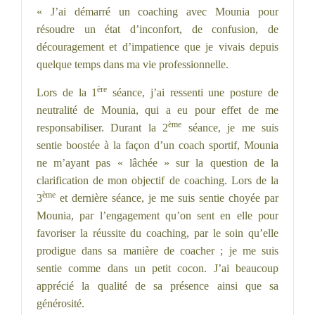
« J’ai démarré un coaching avec Mounia pour
résoudre un état d’inconfort, de confusion, de
découragement et d’impatience que je vivais depuis
quelque temps dans ma vie professionnelle.
ère
Lors de la 1
séance, j’ai ressenti une posture de
neutralité de Mounia, qui a eu pour effet de me
ème
responsabiliser. Durant la 2
séance, je me suis
sentie boostée à la façon d’un coach sportif, Mounia
ne m’ayant pas « lâchée » sur la question de la
clarification de mon objectif de coaching. Lors de la
ème
3
et dernière séance, je me suis sentie choyée par
Mounia, par l’engagement qu’on sent en elle pour
favoriser la réussite du coaching, par le soin qu’elle
prodigue dans sa manière de coacher ; je me suis
sentie comme dans un petit cocon. J’ai beaucoup
apprécié la qualité de sa présence ainsi que sa
générosité.