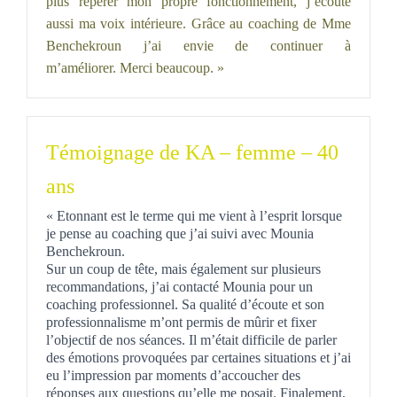
plus repérer mon propre fonctionnement, j’écoute
aussi ma voix intérieure. Grâce au coaching de Mme
Benchekroun j’ai envie de continuer à
m’améliorer. Merci beaucoup. »
Témoignage de KA – femme – 40
ans
« Etonnant est le terme qui me vient à l’esprit lorsque
je pense au coaching que j’ai suivi avec Mounia
Benchekroun.
Sur un coup de tête, mais également sur plusieurs
recommandations, j’ai contacté Mounia pour un
coaching professionnel. Sa qualité d’écoute et son
professionnalisme m’ont permis de mûrir et fixer
l’objectif de nos séances. Il m’était difficile de parler
des émotions provoquées par certaines situations et j’ai
eu l’impression par moments d’accoucher des
réponses aux questions qu’elle me posait. Finalement,