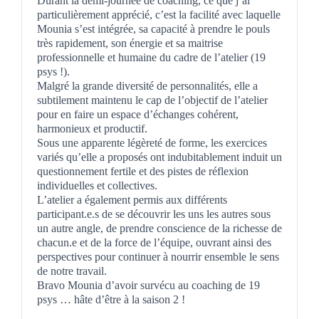
Durant la demi-journée de coaching, ce que j’ai
particulièrement apprécié, c’est la facilité avec laquelle
Mounia s’est intégrée, sa capacité à prendre le pouls
très rapidement, son énergie et sa maitrise
professionnelle et humaine du cadre de l’atelier (19
psys !).
Malgré la grande diversité de personnalités, elle a
subtilement maintenu le cap de l’objectif de l’atelier
pour en faire un espace d’échanges cohérent,
harmonieux et productif.
Sous une apparente légèreté de forme, les exercices
variés qu’elle a proposés ont indubitablement induit un
questionnement fertile et des pistes de réflexion
individuelles et collectives.
L’atelier a également permis aux différents
participant.e.s de se découvrir les uns les autres sous
un autre angle, de prendre conscience de la richesse de
chacun.e et de la force de l’équipe, ouvrant ainsi des
perspectives pour continuer à nourrir ensemble le sens
de notre travail.
Bravo Mounia d’avoir survécu au coaching de 19
psys … hâte d’être à la saison 2 !